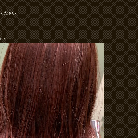
ください
６０１