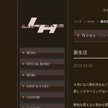
美容
トップ
News
新生
News
ニュ
新生活
NEWS
SPECIAL MENU
2023.04.02
MENU
４月になり新生活をおく
SHOP & STAFF
新しくカラーリングもい
COUPON
髪色を変えると気分も変