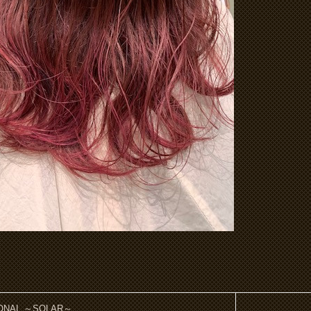
ONAL ～SOLAR～