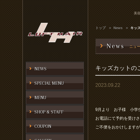
美容
トップ
News
キッ
News
ニュ
キッズカットの
NEWS
SPECIAL MENU
2023.09.22
MENU
9月より お子様 小学
SHOP & STAFF
お電話にて予約を受けさ
COUPON
ご不便をおかけしますが