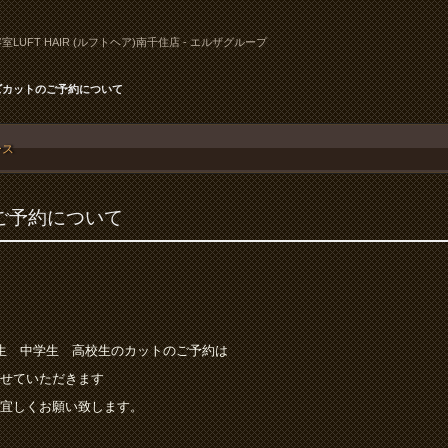
室LUFT HAIR (ルフトヘア)南千住店 - エルザグループ
ズカットのご予約について
ース
ご予約について
生 中学生 高校生のカットのご予約は
せていただきます
宜しくお願い致します。