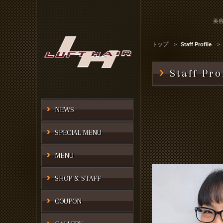
美容
トップ
Staff Profile
Staff Pro
NEWS
SPECIAL MENU
MENU
SHOP & STAFF
COUPON