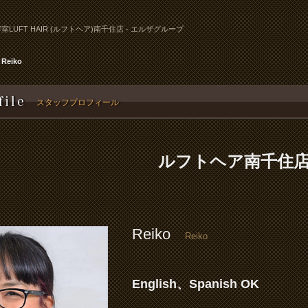
室LUFT HAIR (ルフトヘア)南千住店 - エルザグループ
Reiko
file
スタッフプロフィール
ルフトヘア南千住
Reiko
Reiko
English、Spanish OK