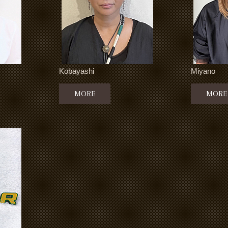
Kobayashi
Miyano
MORE
MORE