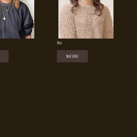
Ito
MORE