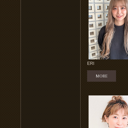
ERI
MORE