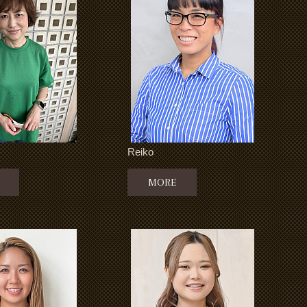
Reiko
MORE